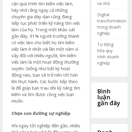
và nhỏ
cận quá trình tìm kiếm việc làm,
hãy nhớ rằng ngay cả những
Digital
chuyên gia dày dạn cũng đang
transformation
tiếp tục phát triển kỹ năng tìm việc
trong doanh
làm của họ. Trong một khảo sát
nghiệp
gần đây, 91% người trưởng thành
có việc làm cho biết họ tìm kiếm
Tự động
việc làm ít nhất vài lần một năm vì
hóa quy
vậy đối với nhiều người, tìm kiếm
trình doanh
việc làm là một hoạt động thường
nghiệp
xuyên. Giống như bất kỳ hoạt
động nào, bạn sẽ trở nên tốt hơn
khi thực hành. Các bước tiếp theo
là để giúp bạn trau dồi kỹ năng tìm
Bình
kiếm và tìm được công việc bạn
luận
muốn.
gần đây
Chọn con đường sự nghiệp
Khi ngày tốt nghiệp đến gần, nhiều