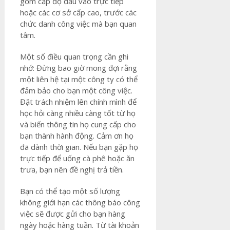
gồm cấp độ đầu vào trực tiếp
hoặc các cơ sở cấp cao, trước các
chức danh công việc mà bạn quan
tâm.
Một số điều quan trọng cần ghi
nhớ: Đừng bao giờ mong đợi rằng
một liên hệ tại một công ty có thể
đảm bảo cho bạn một công việc.
Đặt trách nhiệm lên chính mình để
học hỏi càng nhiều càng tốt từ họ
và biến thông tin họ cung cấp cho
bạn thành hành động. Cảm ơn họ
đã dành thời gian. Nếu bạn gặp họ
trực tiếp để uống cà phê hoặc ăn
trưa, bạn nên đề nghị trả tiền.
Bạn có thể tạo một số lượng
không giới hạn các thông báo công
việc sẽ được gửi cho bạn hàng
ngày hoặc hàng tuần. Từ tài khoản