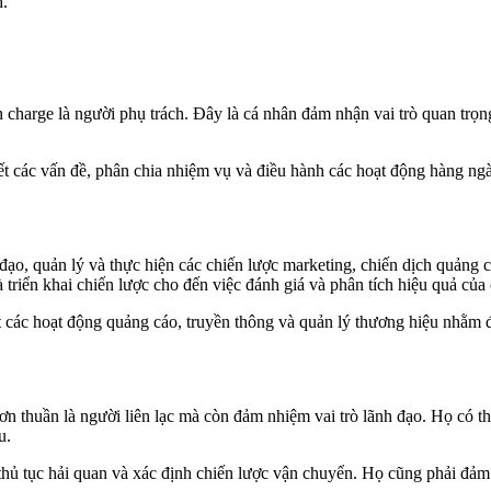
h.
 charge là người phụ trách. Đây là cá nhân đảm nhận vai trò quan trọn
yết các vấn đề, phân chia nhiệm vụ và điều hành các hoạt động hàng n
đạo, quản lý và thực hiện các chiến lược marketing, chiến dịch quảng cá
và triển khai chiến lược cho đến việc đánh giá và phân tích hiệu quả của 
sát các hoạt động quảng cáo, truyền thông và quản lý thương hiệu nhằ
 đơn thuần là người liên lạc mà còn đảm nhiệm vai trò lãnh đạo. Họ có 
ẩu.
hủ tục hải quan và xác định chiến lược vận chuyển. Họ cũng phải đảm b