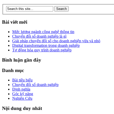
Bài viết mới
Mức lương ngành công nghệ thông tin
Chuyển đổi số doanh nghiệp là gì
Giải pháp chuyển đổi số cho doanh nghiệp vừa và nhỏ
Digital transformation trong doanh nghiệp
Tự động hóa quy trình doanh nghiệp
Bình luận gần đây
Danh mục
Bài tiêu biểu
Chuyển đổi số doanh nghiệp
Định nghĩa
Góc kỹ năng
Nghiên Cứu
Nội dung duy nhất