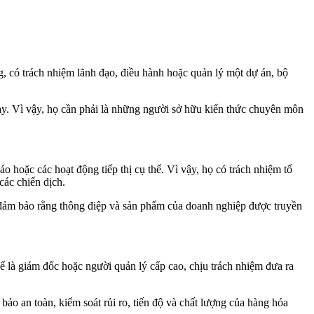
g, có trách nhiệm lãnh đạo, điều hành hoặc quản lý một dự án, bộ
gày. Vì vậy, họ cần phải là những người sở hữu kiến thức chuyên môn
o hoặc các hoạt động tiếp thị cụ thể. Vì vậy, họ có trách nhiệm tổ
các chiến dịch.
m đảm bảo rằng thông điệp và sản phẩm của doanh nghiệp được truyền
thể là giám đốc hoặc người quản lý cấp cao, chịu trách nhiệm đưa ra
ảo an toàn, kiểm soát rủi ro, tiến độ và chất lượng của hàng hóa